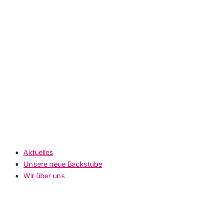
Aktuelles
Unsere neue Backstube
Wir über uns
Angebote
Café N
Frühstück bei Nestel